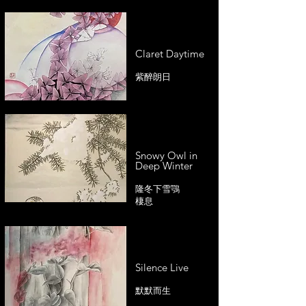
Claret Daytime
紫醉朗日
Snowy Owl in
Deep Winter
隆冬下雪鶚
棲息
Silence Live
默默而生