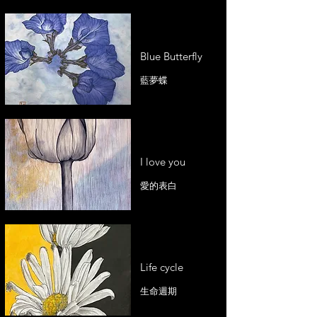
Blue Butterfly
藍夢蝶
I love you
愛的表白
Life cycle
生命週期