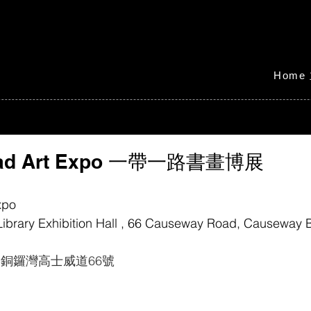
Home
Road Art Expo 一帶一路書畫博展
xpo
ibrary Exhibition Hall , 66 Causeway Road, Causeway
銅鑼灣高士威道66號