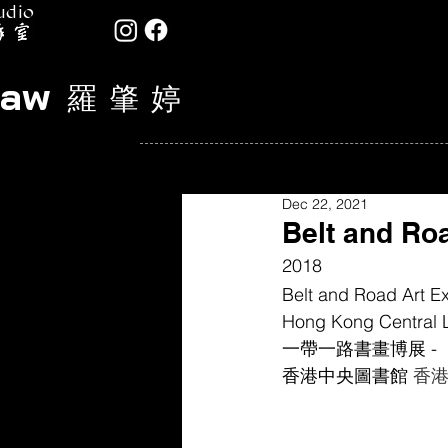
udio
Law
羅 肇 婷
Dec 22, 2021
Belt and 
2018
Belt and Road Art E
Hong Kong Central L
一帶一路書畫博展 - 
香港中央圖書館 
香港